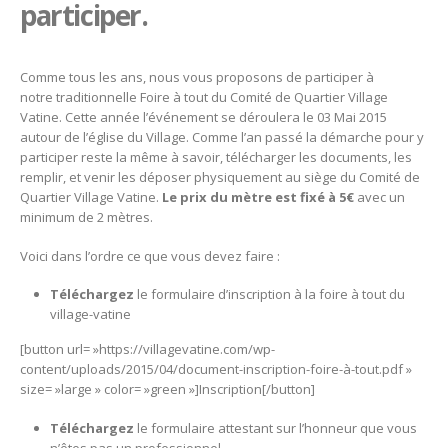
participer.
Comme tous les ans, nous vous proposons de participer à
notre traditionnelle Foire à tout du Comité de Quartier Village
Vatine. Cette année l’événement se déroulera le 03 Mai 2015
autour de l’église du Village. Comme l’an passé la démarche pour y
participer reste la même à savoir, télécharger les documents, les
remplir, et venir les déposer physiquement au siège du Comité de
Quartier Village Vatine.
Le prix du mètre est fixé à 5€
avec un
minimum de 2 mètres.
Voici dans l’ordre ce que vous devez faire :
Téléchargez
le formulaire d’inscription à la foire à tout du
village-vatine
[button url= »https://villagevatine.com/wp-
content/uploads/2015/04/document-inscription-foire-à-tout.pdf »
size= »large » color= »green »]Inscription[/button]
Téléchargez
le formulaire attestant sur l’honneur que vous
n’êtes pas un professionnel