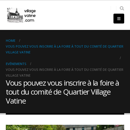
HOME
VOUS POUVEZ VOUS INSCRIRE À LA FOIRE À TOUT DU COMITÉ DE QUARTIER
VILLAGE VATINE
EVÉNEMENTS
VOUS POUVEZ VOUS INSCRIRE À LA FOIRE À TOUT DU COMITÉ DE QUARTIER
VILLAGE VATINE
Vous pouvez vous inscrire à la foire à
tout du comité de Quartier Village
Vatine