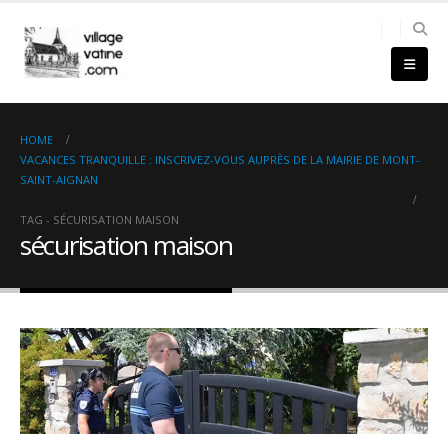
HOME
VACANCES TRANQUILLE : INSCRIVEZ-VOUS AUPRÈS DE LA MAIRIE DE MONT-
SAINT-AIGNAN
TAG -
SÉCURISATION MAISON
sécurisation maison