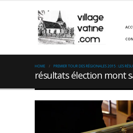
ACC
CON
HOME
PREMIER TOUR DES RÉGIONALES 2015 : LES RÉ
résultats élection mont s