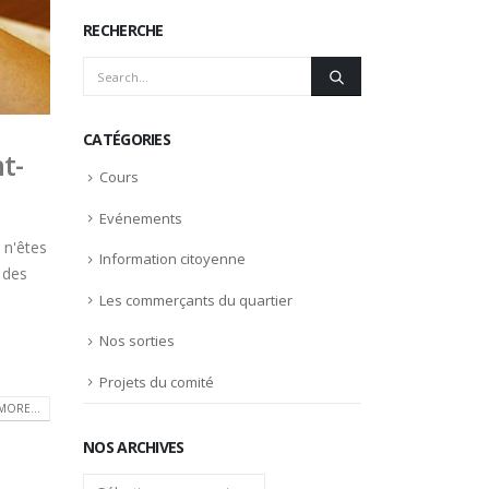
RECHERCHE
CATÉGORIES
t-
Cours
Evénements
 n'êtes
Information citoyenne
 des
Les commerçants du quartier
Nos sorties
Projets du comité
MORE...
NOS ARCHIVES
Nos