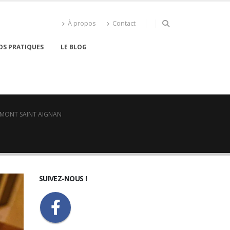
À propos
Contact
OS PRATIQUES
LE BLOG
 MONT SAINT AIGNAN
SUIVEZ-NOUS !