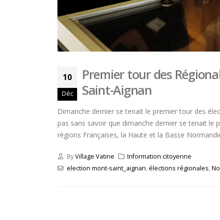
Premier tour des Régionale
10
Saint-Aignan
Déc
Dimanche dernier se tenait le premier tour des élec
pas sans savoir que dimanche dernier se tenait le 
régions Françaises, la Haute et la Basse Normandie 
By
Village Vatine
Information citoyenne
election mont-saint_aignan
,
élections régionales
,
No