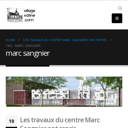
HOME
LES TRAVAUX DU CENTRE MARC SANGNIER ONT REPRIS
TAG -
MARC SANGNIER
marc sangnier
Les travaux du centre Marc
10