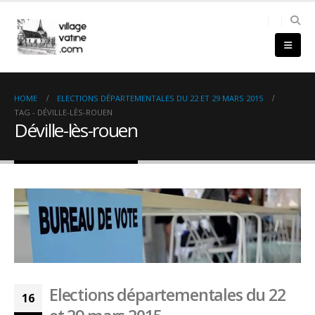
HOME
ELECTIONS DÉPARTEMENTALES DU 22 ET 29 MARS 2015
TAG -
DÉVILLE-LÈS-ROUEN
Déville-lès-rouen
Elections départementales du 22
16