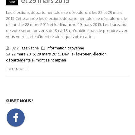
et 29 mars 2015
Mar
Les élections départementales se dérouleront les 22 et 29 mars
2015 Cette année les élections départementales se dérouleront le
dimanche 22 mars 2015 et le dimanche 29 mars 2015. Les bureaux
de vote seront ouverts de 8h à 18h, n'oubliez pas de prendre avec
vous votre carte d'identité ainsi que votre carte...
By
Village Vatine
Information citoyenne
22 mars 2015
,
29 mars 2015
,
Déville-lès-rouen
,
élection
départementale
,
mont saint aignan
READ MORE...
SUIVEZ-NOUS !