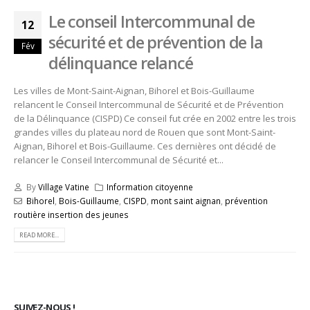
Le conseil Intercommunal de
12
sécurité et de prévention de la
Fév
délinquance relancé
Les villes de Mont-Saint-Aignan, Bihorel et Bois-Guillaume
relancent le Conseil Intercommunal de Sécurité et de Prévention
de la Délinquance (CISPD) Ce conseil fut crée en 2002 entre les trois
grandes villes du plateau nord de Rouen que sont Mont-Saint-
Aignan, Bihorel et Bois-Guillaume. Ces dernières ont décidé de
relancer le Conseil Intercommunal de Sécurité et...
By
Village Vatine
Information citoyenne
Bihorel
,
Bois-Guillaume
,
CISPD
,
mont saint aignan
,
prévention
routière insertion des jeunes
READ MORE...
SUIVEZ-NOUS !