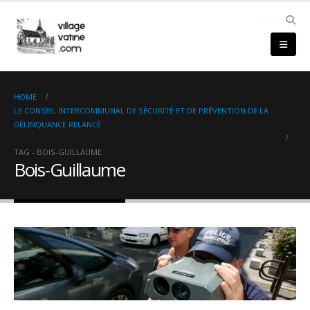
HOME
LE CONSEIL INTERCOMMUNAL DE SÉCURITÉ ET DE PRÉVENTION DE LA
DÉLINQUANCE RELANCÉ
TAG -
BOIS-GUILLAUME
Bois-Guillaume