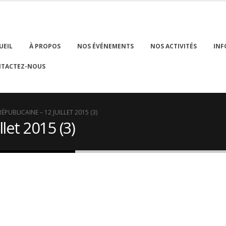
UEIL
À PROPOS
NOS ÉVÉNEMENTS
NOS ACTIVITÉS
INF
TACTEZ-NOUS
RÉPUBLICAINE – 12 JUILLET 2015 (3)
llet 2015 (3)