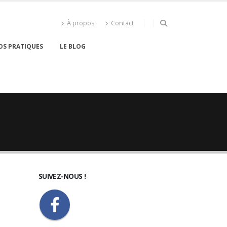
À propos
Contact
OS PRATIQUES
LE BLOG
SUIVEZ-NOUS !